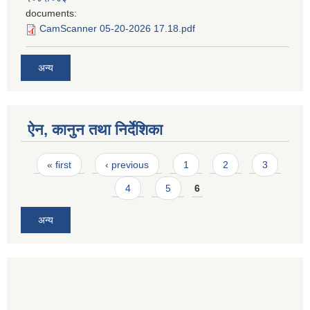
documents:
CamScanner 05-20-2026 17.18.pdf
अन्य
ऐन, कानुन तथा निर्देशिका
Pages
« first
‹ previous
1
2
3
4
5
6
अन्य