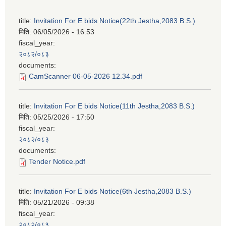
title:
Invitation For E bids Notice(22th Jestha,2083 B.S.)
मिति:
06/05/2026 - 16:53
fiscal_year:
२०८२/०८३
documents:
CamScanner 06-05-2026 12.34.pdf
title:
Invitation For E bids Notice(11th Jestha,2083 B.S.)
मिति:
05/25/2026 - 17:50
fiscal_year:
२०८२/०८३
documents:
Tender Notice.pdf
title:
Invitation For E bids Notice(6th Jestha,2083 B.S.)
मिति:
05/21/2026 - 09:38
fiscal_year:
२०८२/०८३