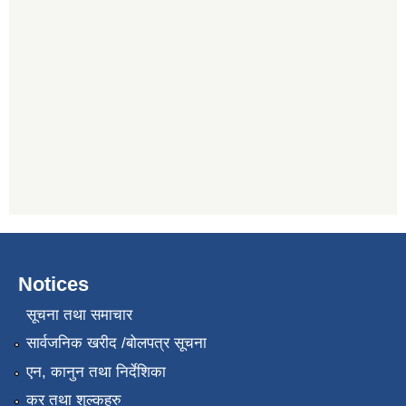
Notices
सूचना तथा समाचार
सार्वजनिक खरीद /बोलपत्र सूचना
एन, कानुन तथा निर्देशिका
कर तथा शुल्कहरु