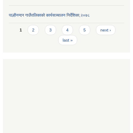
पाल्हीनन्दन गाउँपालिकाको कार्यसञ्चालन निर्देशिका,२०७८
Pages
1
2
3
4
5
next ›
last »