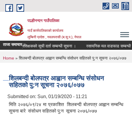
Skip to main content
पाल्हीनन्दन गाउँपालिका
गाउँ कार्यपालिकाको कार्यालय
लुम्बिनी प्रदेश , नवलपरासी (ब.सु.प.), नेपाल
ताजा समाचार :
प्रशिक्षकको सूची दर्ता सम्बन्धी सूचना ।
रसायनिक मल वाडफाड सम्बन्धी सू
You are here
Home
» शिलबन्दी बोलपत्र आह्वान सम्बन्धि संसोधन सहितको पु:न सूचना २०७६/०७७
शिलबन्दी बोलपत्र आह्वान सम्बन्धि संसोधन
सहितको पु:न सूचना २०७६/०७७
Submitted on:
Sun, 01/19/2020 - 11:21
मिति २०७६/०९/२४ मा प्रकाशित शिलबन्दी बोलपत्र आह्वान सम्बन्धि
सुचना बारे संसोधन सहितको पु:न सूचना २०७६/०७७