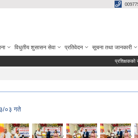
00977
जना
विधुतीय शुसासन सेवा
प्रतिवेदन
सूचना तथा जानकारी
प्रशिक्षकको सूची दर्
३/०३ गते
,
,
,
,