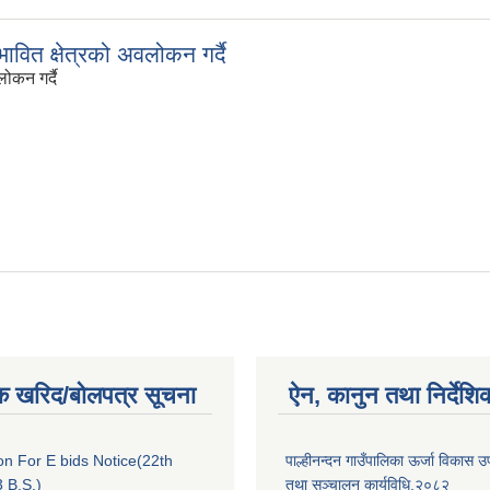
रभावित क्षेत्रको अवलोकन गर्दै
लोकन गर्दै
क खरिद/बोलपत्र सूचना
ऐन, कानुन तथा निर्देशि
ion For E bids Notice(22th
पाल्हीनन्दन गाउँपालिका ऊर्जा विकास
 B.S.)
तथा सञ्चालन कार्यविधि,२०८२