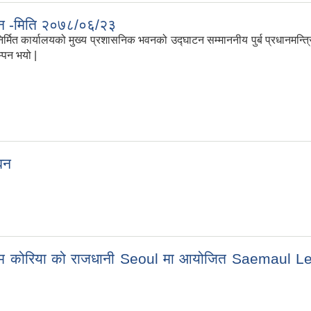
ाटन -मिति २०७८/०६/२३
 निर्मित कार्यालयको मुख्य प्रशासनिक भवनको उद्घाटन सम्माननीय पुर्ब प्रधानमन्त्रि 
्पन भयो |
भवन
रिया को राजधानी Seoul मा आयोजित Saemaul Leaders