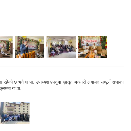
,
,
,
ेको छ भने गा.पा. उपाध्यक्ष फ़ातुमा ख़ातून अन्सारी लगायत सम्पूर्ण सभाका
्रममा गा.पा.
,