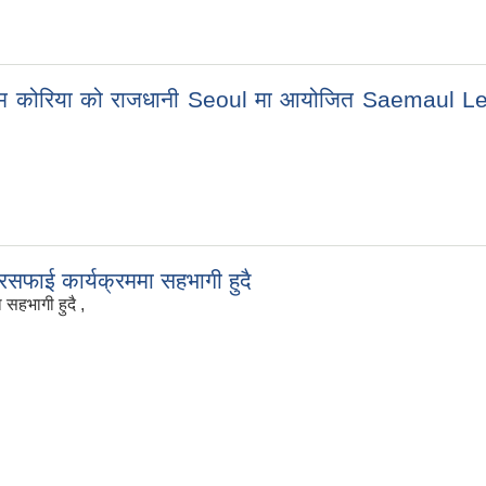
रिया को राजधानी Seoul मा आयोजित Saemaul Leaders
 सरसफाई कार्यक्रममा सहभागी हुदै
ा सहभागी हुदै ,