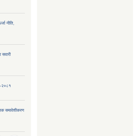
्जा नीति,
ा सवारी
धि-२०८१
जिक समावेशीकरण