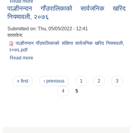
Read more
about गाउँपालिका नगर प्रहरी व्यवस्थापन कार्यविधि,
पाल्हीनन्दन गाँउपालिकाको सार्वजनिक खरिद
२०७५
नियमावली, २०७६
Submitted on:
Thu, 05/05/2022 - 12:41
दस्तावेज:
पाल्हीनन्दन गाँउपालिकाको संक्षिप्त सार्वजनिक खरिद नियमावली,
२०७६.pdf
Read more
about पाल्हीनन्दन गाँउपालिकाको सार्वजनिक खरिद
नियमावली, २०७६
Pages
« first
‹ previous
1
2
3
4
5