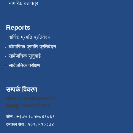
नागरिक वडापत्र
Reports
वार्षिक प्रगति प्रतिवेदन
चौमासिक प्रगति प्रतिवेदन
सार्वजनिक सुनुवाई
सार्वजनिक परीक्षण
सम्पर्क विवरण
पाल्हिनन्दन गाउपालिका कार्यालय
बेलाशपुर , नवलपरासी, नेपाल
फोन : +९७७ ९८५७०४६०३६
दमकल सेवा : १०१, ५२०८७४