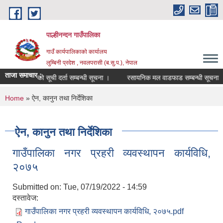
Skip to main content
पाल्हीनन्दन गाउँपालिका
गाउँ कार्यपालिकाको कार्यालय
लुम्बिनी प्रदेश , नवलपरासी (ब.सु.प.), नेपाल
ताजा समाचार :
प्रशिक्षकको सूची दर्ता सम्बन्धी सूचना ।
रसायनिक मल वाडफाड सम्बन्धी सूचना ।
You are here
Home
» ऐन, कानुन तथा निर्देशिका
ऐन, कानुन तथा निर्देशिका
गाउँपालिका नगर प्रहरी व्यवस्थापन कार्यविधि,
२०७५
Submitted on:
Tue, 07/19/2022 - 14:59
दस्तावेज:
गाउँपालिका नगर प्रहरी व्यवस्थापन कार्यविधि, २०७५.pdf