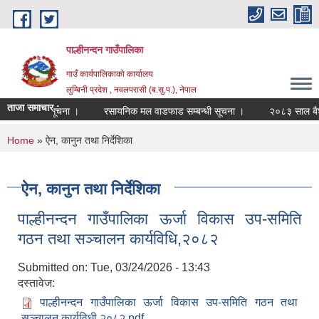
Skip to main content
पाल्हीनन्दन गाउँपालिका
गाउँ कार्यपालिकाको कार्यालय
लुम्बिनी प्रदेश , नवलपरासी (ब.सु.प.), नेपाल
ताजा समाचार :
र्ता सम्बन्धी सूचना ।
रसायनिक मल वाडफाड सम्बन्धी सूचना ।
२०८३ साल बैशाख
You are here
Home
» ऐन, कानुन तथा निर्देशिका
ऐन, कानुन तथा निर्देशिका
पाल्हीनन्दन गाउँपालिका ऊर्जा विकास उप-समिति
गठन तथा सञ्चालन कार्यविधि,२०८२
Submitted on:
Tue, 03/24/2026 - 13:43
दस्तावेज:
पाल्हीनन्दन गाउँपालिका ऊर्जा विकास उप-समिति गठन तथा
सञ्चालन कार्यविधी २०८२.pdf