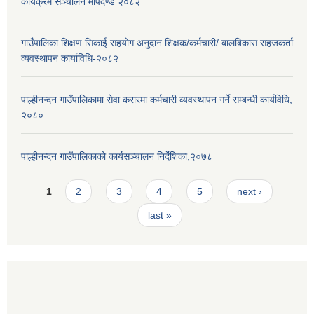
कार्यक्रम सञ्चालन मापदण्ड २०८२
गाउँपालिका शिक्षण सिकाई सहयोग अनुदान शिक्षक/कर्मचारी/ बालबिकास सहजकर्ता
व्यवस्थापन कार्याविधि-२०८२
पाल्हीनन्दन गाउँपालिकामा सेवा करारमा कर्मचारी व्यवस्थापन गर्ने सम्बन्धी कार्यविधि,
२०८०
पाल्हीनन्दन गाउँपालिकाको कार्यसञ्चालन निर्देशिका,२०७८
Pages
1
2
3
4
5
next ›
last »