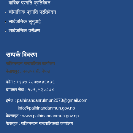
वार्षिक प्रगति प्रतिवेदन
चौमासिक प्रगति प्रतिवेदन
सार्वजनिक सुनुवाई
सार्वजनिक परीक्षण
सम्पर्क विवरण
पाल्हिनन्दन गाउपालिका कार्यालय
बेलाशपुर , नवलपरासी, नेपाल
फोन : +९७७ ९८५७०४६०३६
दमकल सेवा : १०१, ५२०८७४
इमेल :
palhinandanrulmun2073@gmail.com
info@palhinandanmun.gov.np
वेबसाइट :
www.palhinandanmun.gov.np
फेसबुक :
पाल्हिनन्दन गाउपालिकको कार्यालय