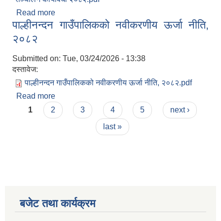
Read more
about पाल्हीनन्दन गाउँपालिका ऊर्जा विकास उप-समिति
पाल्हीनन्दन गाउँपालिकको नवीकरणीय ऊर्जा नीति,
गठन तथा सञ्चालन कार्यविधि,२०८२
२०८२
Submitted on:
Tue, 03/24/2026 - 13:38
दस्तावेज:
पाल्हीनन्दन गाउँपालिकको नवीकरणीय ऊर्जा नीति, २०८२.pdf
Read more
about पाल्हीनन्दन गाउँपालिकको नवीकरणीय ऊर्जा नीति,
Pages
२०८२
1
2
3
4
5
next ›
last »
बजेट तथा कार्यक्रम