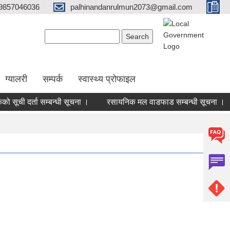
9857046036
palhinandanrulmun2073@gmail.com
Search form
Search
ग्यालरी
सम्पर्क
स्वास्थ्य प्रोफाइल
 सूची दर्ता सम्बन्धी सूचना ।
रसायनिक मल वाडफाड सम्बन्धी सूचना ।