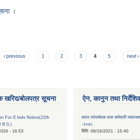
ूचना ।
ी सूचना ।
‹ previous
1
2
3
4
5
next ›
क खरिद/बोलपत्र सूचना
ऐन, कानुन तथा निर्देशि
ion For E bids Notice(22th
करार स्वंयसेवक तथा कर्मचारी व्यवस्था
 B.S.)
-२०७८
2026 - 16:53
मिति:
08/16/2021 - 15:40