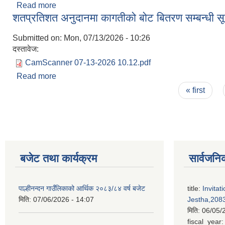
Read more
about राजश्व संकलन कार्य बन्द रहने सम्बन्धी सूचना ।
शतप्रतिशत अनुदानमा कागतीको बोट बितरण सम्बन्धी स
Submitted on:
Mon, 07/13/2026 - 10:26
दस्तावेज:
CamScanner 07-13-2026 10.12.pdf
Read more
about शतप्रतिशत अनुदानमा कागतीको बोट बितरण सम्बन्ध
Pages
« first
बजेट तथा कार्यक्रम
सार्वजनि
पाल्हीनन्दन गाउँलिकाको आर्थिक २०८३/८४ वर्ष बजेट
title:
Invitat
मिति:
07/06/2026 - 14:07
Jestha,2083
मिति:
06/05/
fiscal_year: