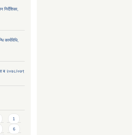
न निर्देशिका,
धि कार्यविधि,
ऐन आ ब २०७८/०७९
1
6