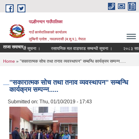
Skip to main content
पाल्हीनन्दन गाउँपालिका
गाउँ कार्यपालिकाको कार्यालय
लुम्बिनी प्रदेश , नवलपरासी (ब.सु.प.), नेपाल
ताजा समाचार :
ी दर्ता सम्बन्धी सूचना ।
रसायनिक मल वाडफाड सम्बन्धी सूचना ।
२०८३ साल बैश
You are here
Home
» "सकारात्मक सोच तथा तनाव व्यवस्थापन" सम्बन्धि कार्यक्रम सम्पन्न.....
"सकारात्मक सोच तथा तनाव व्यवस्थापन" सम्बन्धि
कार्यक्रम सम्पन्न.....
Submitted on:
Thu, 01/10/2019 - 17:43