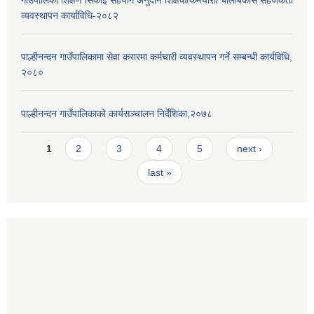
गाउँपालिका शिक्षण सिकाई सहयोग अनुदान शिक्षक/कर्मचारी/ बालबिकास सहजकर्ता
व्यवस्थापन कार्याविधि-२०८२
पाल्हीनन्दन गाउँपालिकामा सेवा करारमा कर्मचारी व्यवस्थापन गर्ने सम्बन्धी कार्यविधि,
२०८०
पाल्हीनन्दन गाउँपालिकाको कार्यसञ्चालन निर्देशिका,२०७८
Pages
1
2
3
4
5
next ›
last »