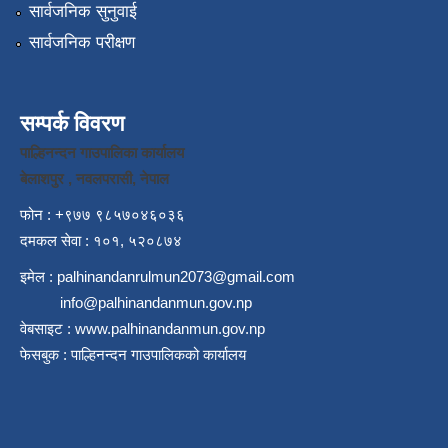
सार्वजनिक सुनुवाई
सार्वजनिक परीक्षण
सम्पर्क विवरण
पाल्हिनन्दन गाउपालिका कार्यालय
बेलाशपुर , नवलपरासी, नेपाल
फोन : +९७७ ९८५७०४६०३६
दमकल सेवा : १०१, ५२०८७४
इमेल :
palhinandanrulmun2073@gmail.com
info@palhinandanmun.gov.np
वेबसाइट :
www.palhinandanmun.gov.np
फेसबुक :
पाल्हिनन्दन गाउपालिकको कार्यालय