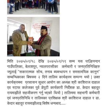
मिति २०७५/०९/१८ देखि २०७५/०९/१९ सम्म यस पाल्हिनन्दन
गाउँपालिका, बेलाशपुर, नवलपरासीका कर्मचारी र जनप्रतिनिधिहरु
ज्युलाई "सकारात्मक सोच, तनाब ब्यब्स्थापन र समसामयिक कानुन"
सम्बन्धिकाका बिषयमा २ दिने तालिम कार्यक्रम सम्पन्न भयो | उक्त
कार्यक्रममा प्रसासन सुधार आयोग का अध्यक्ष श्री काशिराज दाहाल
एव स्टाफ कलेजका पुर्व डेपुटी कार्यकारी निर्देशक डा. केदार बहादुर
रायमाझीले सहजीकरण गर्नु भएको थियो | तालिममा सहभागी कर्मचारी
एवं जनप्रतिनिधि र तालिमका प्रशिक्षक श्री काशिराज दाहाल र डा.
केदार बहादुर रायमाझीलाइ बिशेष धन्यबाद.....