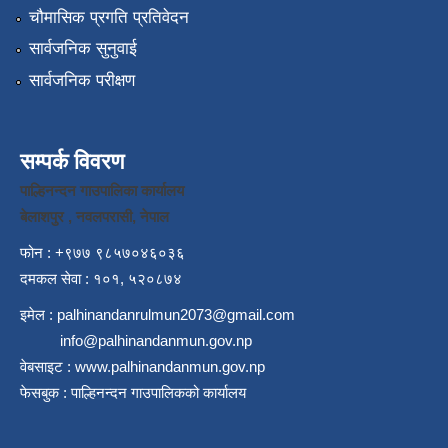
चौमासिक प्रगति प्रतिवेदन
सार्वजनिक सुनुवाई
सार्वजनिक परीक्षण
सम्पर्क विवरण
पाल्हिनन्दन गाउपालिका कार्यालय
बेलाशपुर , नवलपरासी, नेपाल
फोन : +९७७ ९८५७०४६०३६
दमकल सेवा : १०१, ५२०८७४
इमेल :
palhinandanrulmun2073@gmail.com
info@palhinandanmun.gov.np
वेबसाइट :
www.palhinandanmun.gov.np
फेसबुक :
पाल्हिनन्दन गाउपालिकको कार्यालय