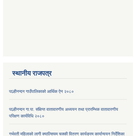
स्थानीय राजपत्र
पाल्हीनन्दन गाउँपालिकाको आर्थिक ऐन २०८०
पाल्हीनन्दन गा.पा. संक्षिप्त वातावारणीय अध्ययन तथा प्रारम्भिक वातावारणीय
परिक्षण कार्यविधि २०८०
गर्भवती महिलाको लागी क्याल्सियम चक्की वितरण कार्यक्रम कार्यान्वयन निर्देशिका