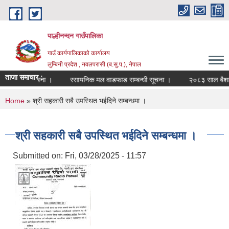
Skip to main content
पाल्हीनन्दन गाउँपालिका
गाउँ कार्यपालिकाको कार्यालय
लुम्बिनी प्रदेश , नवलपरासी (ब.सु.प.), नेपाल
ताजा समाचार :
ता सम्बन्धी सूचना ।
रसायनिक मल वाडफाड सम्बन्धी सूचना ।
२०८३ साल बैशाख १
You are here
Home
» श्री सहकारी सबै उपस्थित भईदिने सम्बन्धमा ।
श्री सहकारी सबै उपस्थित भईदिने सम्बन्धमा ।
Submitted on:
Fri, 03/28/2025 - 11:57