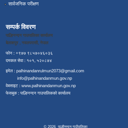
सार्वजनिक परीक्षण
सम्पर्क विवरण
पाल्हिनन्दन गाउपालिका कार्यालय
बेलाशपुर , नवलपरासी, नेपाल
फोन : +९७७ ९८५७०४६०३६
दमकल सेवा : १०१, ५२०८७४
इमेल :
palhinandanrulmun2073@gmail.com
info@palhinandanmun.gov.np
वेबसाइट :
www.palhinandanmun.gov.np
फेसबुक :
पाल्हिनन्दन गाउपालिकको कार्यालय
© 2026 पाल्हीनन्दन गाउँपालिका