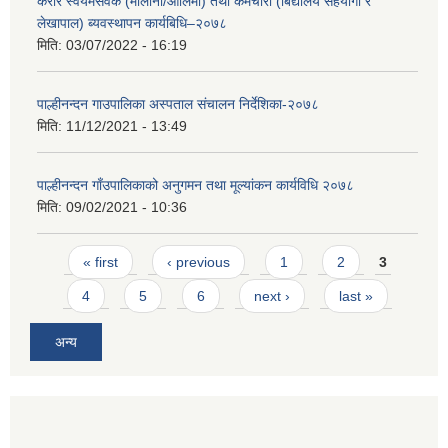
करार स्वयंमसेवक (मौलाना/आलिमा) तथा कर्मचारी (बिद्यालय सहयोगी र
लेखापाल) ब्यवस्थापन कार्यबिधि–२०७८
मिति:
03/07/2022 - 16:19
पाल्हीनन्दन गाउपालिका अस्पताल संचालन निर्देशिका-२०७८
मिति:
11/12/2021 - 13:49
पाल्हीनन्दन गाँउपालिकाको अनुगमन तथा मूल्यांकन कार्यविधि २०७८
मिति:
09/02/2021 - 10:36
Pages
« first
‹ previous
1
2
3
4
5
6
next ›
last »
अन्य