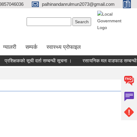
9857046036
palhinandanrulmun2073@gmail.com
Search form
Search
ग्यालरी
सम्पर्क
स्वास्थ्य प्रोफाइल
प्रशिक्षकको सूची दर्ता सम्बन्धी सूचना ।
रसायनिक मल वाडफाड सम्बन्धी स