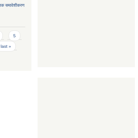
जिक समावेशीकरण
5
last »