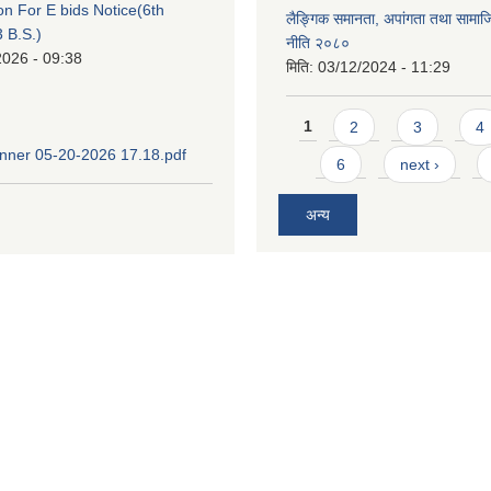
ion For E bids Notice(6th
लैङ्गिक समानता, अपांगता तथा सामा
 B.S.)
नीति २०८०
2026 - 09:38
मिति:
03/12/2024 - 11:29
Pages
1
2
3
4
ner 05-20-2026 17.18.pdf
6
next ›
अन्य