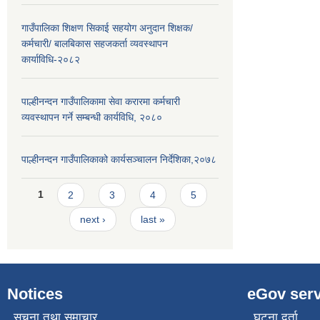
गाउँपालिका शिक्षण सिकाई सहयोग अनुदान शिक्षक/
कर्मचारी/ बालबिकास सहजकर्ता व्यवस्थापन
कार्याविधि-२०८२
पाल्हीनन्दन गाउँपालिकामा सेवा करारमा कर्मचारी
व्यवस्थापन गर्ने सम्बन्धी कार्यविधि, २०८०
पाल्हीनन्दन गाउँपालिकाको कार्यसञ्चालन निर्देशिका,२०७८
Pages
1
2
3
4
5
next ›
last »
Notices
eGov serv
सूचना तथा समाचार
घटना दर्ता