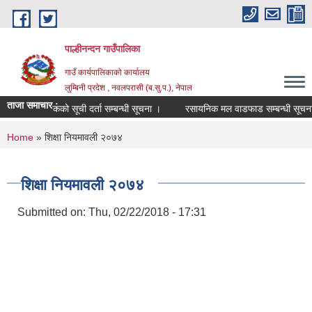
Skip to main content
पाल्हीनन्दन गाउँपालिका
गाउँ कार्यपालिकाको कार्यालय
लुम्बिनी प्रदेश , नवलपरासी (ब.सु.प.), नेपाल
ताजा समाचार :
प्रशिक्षकको सूची दर्ता सम्बन्धी सूचना ।
रसायनिक मल वाडफाड सम्बन्धी सूचना 
You are here
Home
» शिक्षा नियमावली २०७४
शिक्षा नियमावली २०७४
Submitted on:
Thu, 02/22/2018 - 17:31