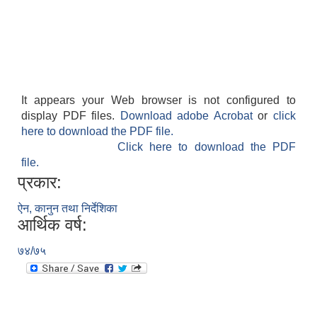
It appears your Web browser is not configured to
display PDF files.
Download adobe Acrobat
or
click
here to download the PDF file.
Click here to download the PDF
file.
प्रकार:
ऐन, कानुन तथा निर्देशिका
आर्थिक वर्ष:
७४/७५