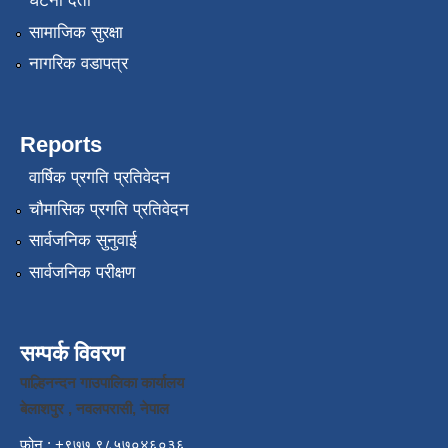
घटना दर्ता
सामाजिक सुरक्षा
नागरिक वडापत्र
Reports
वार्षिक प्रगति प्रतिवेदन
चौमासिक प्रगति प्रतिवेदन
सार्वजनिक सुनुवाई
सार्वजनिक परीक्षण
सम्पर्क विवरण
पाल्हिनन्दन गाउपालिका कार्यालय
बेलाशपुर , नवलपरासी, नेपाल
फोन : +९७७ ९८५७०४६०३६