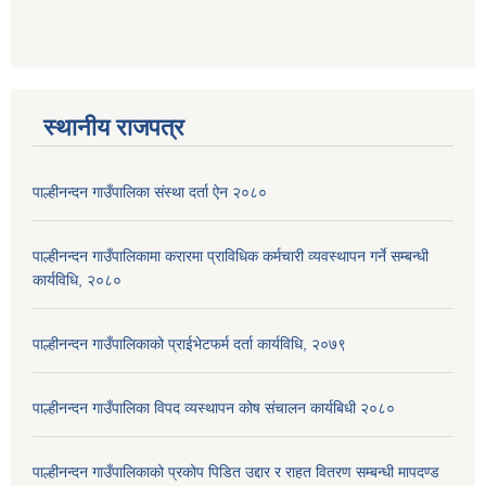
स्थानीय राजपत्र
पाल्हीनन्दन गाउँपालिका संस्था दर्ता ऐन २०८०
पाल्हीनन्दन गाउँपालिकामा करारमा प्राविधिक कर्मचारी व्यवस्थापन गर्ने सम्बन्धी
कार्यविधि, २०८०
पाल्हीनन्दन गाउँपालिकाको प्राईभेटफर्म दर्ता कार्यविधि, २०७९
पाल्हीनन्दन गाउँपालिका विपद व्यस्थापन कोष संचालन कार्यबिधी २०८०
पाल्हीनन्दन गाउँपालिकाको प्रकोप पिडित उद्दार र राहत वितरण सम्बन्धी मापदण्ड