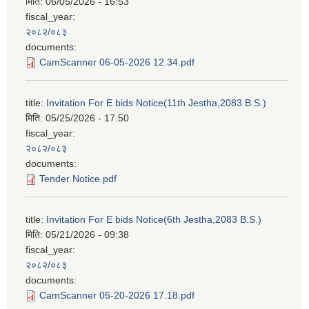
मिति:
06/05/2026 - 16:53
fiscal_year:
२०८२/०८३
documents:
CamScanner 06-05-2026 12.34.pdf
title:
Invitation For E bids Notice(11th Jestha,2083 B.S.)
मिति:
05/25/2026 - 17:50
fiscal_year:
२०८२/०८३
documents:
Tender Notice.pdf
title:
Invitation For E bids Notice(6th Jestha,2083 B.S.)
मिति:
05/21/2026 - 09:38
fiscal_year:
२०८२/०८३
documents:
CamScanner 05-20-2026 17.18.pdf