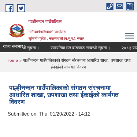
Skip to main content
पाल्हीनन्दन गाउँपालिका
गाउँ कार्यपालिकाको कार्यालय
लुम्बिनी प्रदेश , नवलपरासी (ब.सु.प.), नेपाल
ताजा समाचार :
ी दर्ता सम्बन्धी सूचना ।
रसायनिक मल वाडफाड सम्बन्धी सूचना ।
२०८३ साल बै
You are here
Home
» पाल्हीनन्दन गाउँपालिकाको संगठन संरचनामा आधारित शाखा, उपशाखा तथा
ईकाईको कार्यगत विवरण
पाल्हीनन्दन गाउँपालिकाको संगठन संरचनामा
आधारित शाखा, उपशाखा तथा ईकाईको कार्यगत
विवरण
Submitted on:
Thu, 01/20/2022 - 14:12