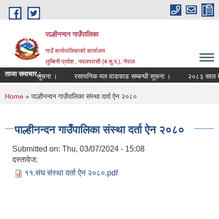
Skip to main content
पाल्हीनन्दन गाउँपालिका
गाउँ कार्यपालिकाको कार्यालय
लुम्बिनी प्रदेश , नवलपरासी (ब.सु.प.), नेपाल
ताजा समाचार :
दर्ता सम्बन्धी सूचना ।
रसायनिक मल वाडफाड सम्बन्धी सूचना ।
२०८३ साल बैशा
You are here
Home
» पाल्हीनन्दन गाउँपालिका संस्था दर्ता ऐन २०८०
पाल्हीनन्दन गाउँपालिका संस्था दर्ता ऐन २०८०
Submitted on:
Thu, 03/07/2024 - 15:08
दस्तावेज:
११.संघ संस्था दर्ता ऐन २०८०.pdf