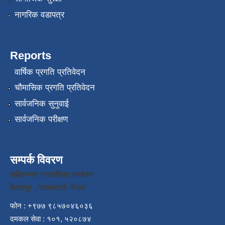
नागरिक वडापत्र
Reports
वार्षिक प्रगति प्रतिवेदन
चौमासिक प्रगति प्रतिवेदन
सार्वजनिक सुनुवाई
सार्वजनिक परीक्षण
सम्पर्क विवरण
पाल्हिनन्दन गाउपालिका कार्यालय
बेलाशपुर , नवलपरासी, नेपाल
फोन : +९७७ ९८५७०४६०३६
दमकल सेवा : १०१, ५२०८७४