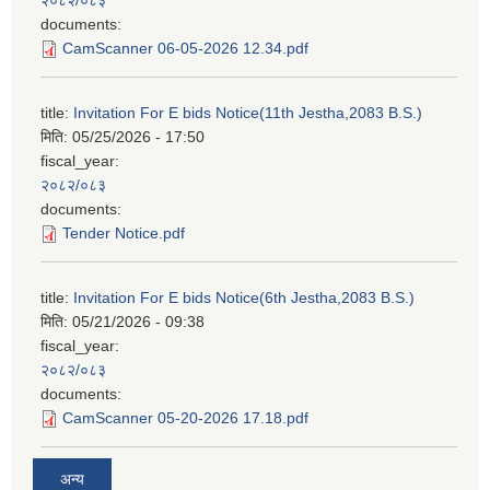
documents:
CamScanner 06-05-2026 12.34.pdf
title:
Invitation For E bids Notice(11th Jestha,2083 B.S.)
मिति:
05/25/2026 - 17:50
fiscal_year:
२०८२/०८३
documents:
Tender Notice.pdf
title:
Invitation For E bids Notice(6th Jestha,2083 B.S.)
मिति:
05/21/2026 - 09:38
fiscal_year:
२०८२/०८३
documents:
CamScanner 05-20-2026 17.18.pdf
अन्य