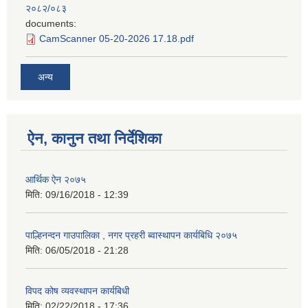
२०८२/०८३
documents:
CamScanner 05-20-2026 17.18.pdf
अन्य
ऐन, कानुन तथा निर्देशिका
आर्थिक ऐन २०७५
मिति:
09/16/2018 - 12:39
पाल्हिनन्दन गाउपालिका , नगर प्रहरी ब्वास्थापन कार्यबिधि २०७५
मिति:
06/05/2018 - 21:28
विपद कोष व्यवस्थापन कार्यबिधी
मिति:
02/22/2018 - 17:36