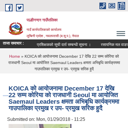
Skip to main content
पाल्हीनन्दन गाउँपालिका
गाउँ कार्यपालिकाको कार्यालय
लुम्बिनी प्रदेश , नवलपरासी (ब.सु.प.), नेपाल
ताजा समाचार :
प्रशिक्षकको सूची दर्ता सम्बन्धी सूचना ।
रसायनिक मल वाडफाड 
You are here
Home
» KOICA को आयोजनामा December 17 देखि 22 सम्म कोरिया को
राजधानी Seoul मा आयोजित Saemaul Leaders क्षमता अभिबृधि कार्यक्रममा
गाउपालिका प्रमुख र उप- प्रमुख सरिक हुदै
KOICA को आयोजनामा December 17 देखि
22 सम्म कोरिया को राजधानी Seoul मा आयोजित
Saemaul Leaders क्षमता अभिबृधि कार्यक्रममा
गाउपालिका प्रमुख र उप- प्रमुख सरिक हुदै
Submitted on:
Mon, 01/29/2018 - 11:25