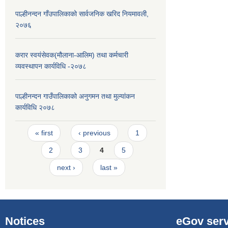
पाल्हीनन्दन गाँउपालिकाको सार्वजनिक खरिद नियमावली,
२०७६
करार स्वयंसेवक(मौलाना-आलिम) तथा कर्मचारी
व्यवस्थापन कार्यविधि -२०७८
पाल्हीनन्दन गाउँपालिकाको अनुगमन तथा मुल्यांकन
कार्यविधि २०७८
Pages
« first
‹ previous
1
2
3
4
5
next ›
last »
Notices
eGov serv