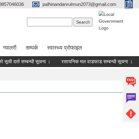
9857046036
palhinandanrulmun2073@gmail.com
Search form
Search
ग्यालरी
सम्पर्क
स्वास्थ्य प्रोफाइल
ची दर्ता सम्बन्धी सूचना ।
रसायनिक मल वाडफाड सम्बन्धी सूचना ।
२