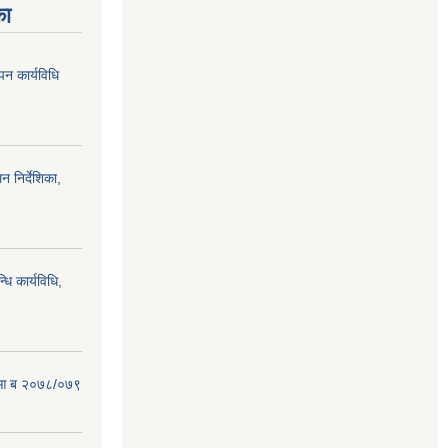
का
पन कार्यविधि
न निर्देशिका,
धि कार्यविधि,
ऐन आ ब २०७८/०७९