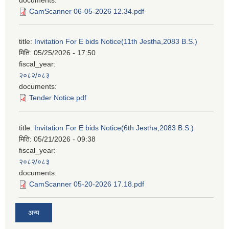
CamScanner 06-05-2026 12.34.pdf
title:
Invitation For E bids Notice(11th Jestha,2083 B.S.)
मिति:
05/25/2026 - 17:50
fiscal_year:
२०८२/०८३
documents:
Tender Notice.pdf
title:
Invitation For E bids Notice(6th Jestha,2083 B.S.)
मिति:
05/21/2026 - 09:38
fiscal_year:
२०८२/०८३
documents:
CamScanner 05-20-2026 17.18.pdf
अन्य