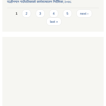
पाल्हीनन्दन गाउँपालिकाको कार्यसञ्चालन निर्देशिका,२०७८
Pages
1
2
3
4
5
next ›
last »