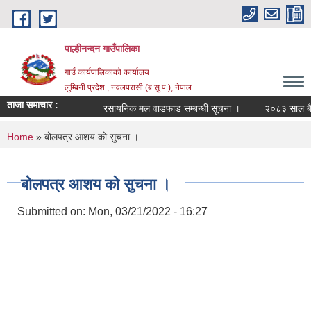
Skip to main content
पाल्हीनन्दन गाउँपालिका
गाउँ कार्यपालिकाको कार्यालय
लुम्बिनी प्रदेश , नवलपरासी (ब.सु.प.), नेपाल
ताजा समाचार :
रसायनिक मल वाडफाड सम्बन्धी सूचना ।
२०८३ साल बैशाख
You are here
Home
» बोलपत्र आशय को सुचना ।
बोलपत्र आशय को सुचना ।
Submitted on:
Mon, 03/21/2022 - 16:27