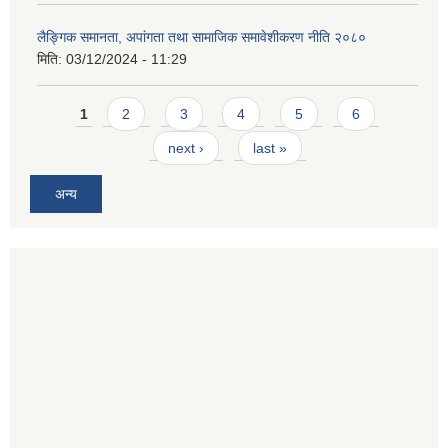
लैङ्गिक समानता, अपांगता तथा सामाजिक समावेशीकरण नीति २०८०
मिति:
03/12/2024 - 11:29
Pages
1
2
3
4
5
6
next ›
last »
अन्य