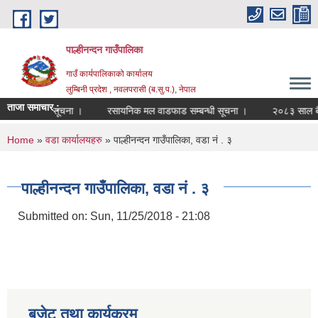
Skip to main content
पाल्हीनन्दन गाउँपालिका
गाउँ कार्यपालिकाको कार्यालय
लुम्बिनी प्रदेश , नवलपरासी (ब.सु.प.), नेपाल
ताजा समाचार :
दर्ता सम्बन्धी सूचना ।
रसायनिक मल वाडफाड सम्बन्धी सूचना ।
२०८३ साल बैशा
You are here
Home
»
वडा कार्यालयहरु
» पाल्हीनन्दन गाउँपालिका, वडा नं . ३
पाल्हीनन्दन गाउँपालिका, वडा नं . ३
Submitted on:
Sun, 11/25/2018 - 21:08
बजेट तथा कार्यक्रम