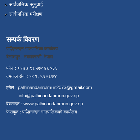
सार्वजनिक सुनुवाई
सार्वजनिक परीक्षण
सम्पर्क विवरण
पाल्हिनन्दन गाउपालिका कार्यालय
बेलाशपुर , नवलपरासी, नेपाल
फोन : +९७७ ९८५७०४६०३६
दमकल सेवा : १०१, ५२०८७४
इमेल :
palhinandanrulmun2073@gmail.com
info@palhinandanmun.gov.np
वेबसाइट :
www.palhinandanmun.gov.np
फेसबुक :
पाल्हिनन्दन गाउपालिकको कार्यालय