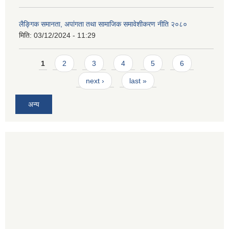
लैङ्गिक समानता, अपांगता तथा सामाजिक समावेशीकरण नीति २०८०
मिति:
03/12/2024 - 11:29
Pages
1
2
3
4
5
6
next ›
last »
अन्य