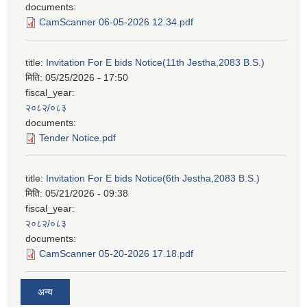
documents:
CamScanner 06-05-2026 12.34.pdf
title:
Invitation For E bids Notice(11th Jestha,2083 B.S.)
मिति:
05/25/2026 - 17:50
fiscal_year:
२०८२/०८३
documents:
Tender Notice.pdf
title:
Invitation For E bids Notice(6th Jestha,2083 B.S.)
मिति:
05/21/2026 - 09:38
fiscal_year:
२०८२/०८३
documents:
CamScanner 05-20-2026 17.18.pdf
अन्य