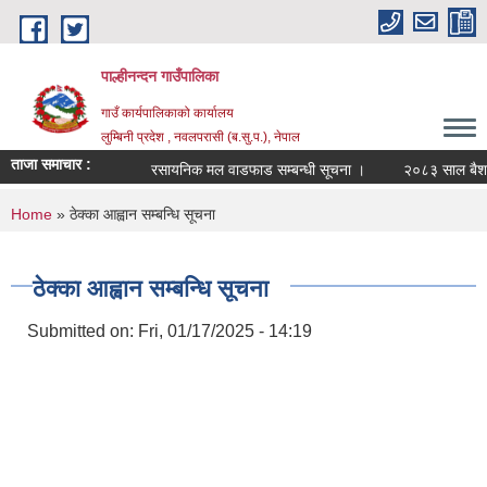
Skip to main content
पाल्हीनन्दन गाउँपालिका
गाउँ कार्यपालिकाको कार्यालय
लुम्बिनी प्रदेश , नवलपरासी (ब.सु.प.), नेपाल
ताजा समाचार :
रसायनिक मल वाडफाड सम्बन्धी सूचना ।
२०८३ साल बैशाख १
You are here
Home
» ठेक्का आह्वान सम्बन्धि सूचना
ठेक्का आह्वान सम्बन्धि सूचना
Submitted on:
Fri, 01/17/2025 - 14:19