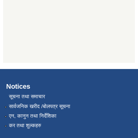
Notices
सूचना तथा समाचार
सार्वजनिक खरीद /बोलपत्र सूचना
एन, कानुन तथा निर्देशिका
कर तथा शुल्कहरु