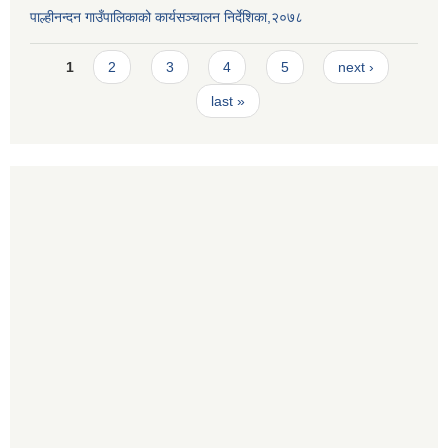
पाल्हीनन्दन गाउँपालिकाको कार्यसञ्चालन निर्देशिका,२०७८
Pages
1
2
3
4
5
next ›
last »