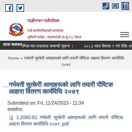
Skip to main content
पाल्हीनन्दन गाउँपालिका
गाउँ कार्यपालिकाको कार्यालय
लुम्बिनी प्रदेश , नवलपरासी (ब.सु.प.), नेपाल
ताजा समाचार :
रसायनिक मल वाडफाड सम्बन्धी सूचना ।
२०८३ साल बैशाख १ गते देखि असार 
You are here
Home
» गर्भवती सुत्केरी आमाहरूको लागि तयारी पौष्टिक आहारा वितरण कार्यविधि
२०७९
गर्भवती सुत्केरी आमाहरूको लागि तयारी पौष्टिक
आहारा वितरण कार्यविधि २०७९
Submitted on:
Fri, 11/24/2023 - 11:34
दस्तावेज:
1.2080-81 गर्भवती सुत्केरी आमाहरूको लागि तयारी पौष्टिक
आहारा वितरण कार्यविधि २०७९ .pdf