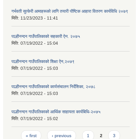
गर्भवती सुत्केरी आमाहरूको लागि तयारी पौष्टिक आहारा वितरण कार्यविधि २०७९
मिति:
11/23/2023 - 11:41
पाल्हीनन्दन गाउँपालिकाको सहकारी ऐन. २०७५
मिति:
07/19/2022 - 15:04
पाल्हीनन्दन गाउँपालिकाको शिक्षा ऐन,२०७९
मिति:
07/19/2022 - 15:03
पाल्हीनन्दन गाउँपालिकाको कार्यसंचालन निर्देशिका, २०७८
मिति:
07/19/2022 - 15:03
पाल्हीनन्दन गाउँपालिकाको आर्थिक साहायता कार्यबिधि-२०७५
मिति:
07/19/2022 - 15:02
Pages
« first
‹ previous
1
2
3