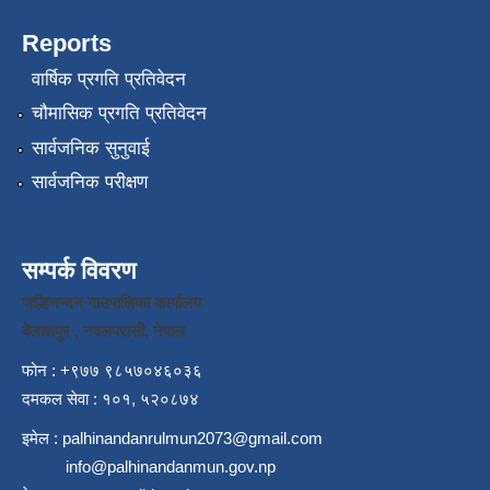
Reports
वार्षिक प्रगति प्रतिवेदन
चौमासिक प्रगति प्रतिवेदन
सार्वजनिक सुनुवाई
सार्वजनिक परीक्षण
सम्पर्क विवरण
पाल्हिनन्दन गाउपालिका कार्यालय
बेलाशपुर , नवलपरासी, नेपाल
फोन : +९७७ ९८५७०४६०३६
दमकल सेवा : १०१, ५२०८७४
इमेल :
palhinandanrulmun2073@gmail.com
info@palhinandanmun.gov.np