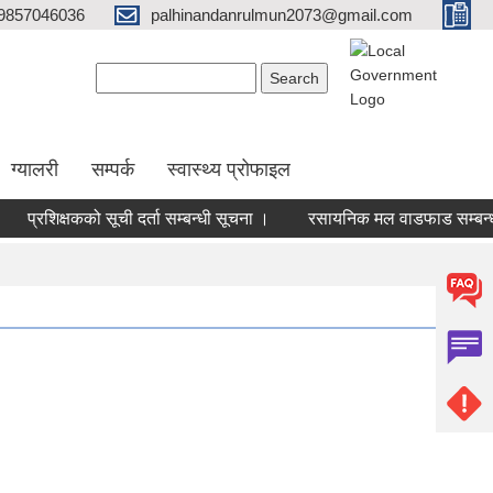
9857046036
palhinandanrulmun2073@gmail.com
Search form
Search
ग्यालरी
सम्पर्क
स्वास्थ्य प्रोफाइल
प्रशिक्षकको सूची दर्ता सम्बन्धी सूचना ।
रसायनिक मल वाडफाड सम्बन्धी 