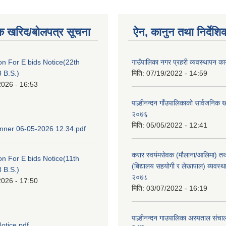
क खरिद/बोलपत्र सूचना
ऐन, कानुन तथा निर्देशि
ion For E bids Notice(22th
गाउँपालिका नगर प्रहरी व्यवस्थापन का
 B.S.)
मिति:
07/19/2022 - 14:59
2026 - 16:53
पाल्हीनन्दन गाँउपालिकाको सार्वजनिक
२०७६
मिति:
05/05/2022 - 12:41
ner 06-05-2026 12.34.pdf
करार स्वयंमसेवक (मौलाना/आलिमा) तथा
ion For E bids Notice(11th
(बिद्यालय सहयोगी र लेखापाल) ब्यवस्थ
 B.S.)
२०७८
2026 - 17:50
मिति:
03/07/2022 - 16:19
पाल्हीनन्दन गाउपालिका अस्पताल संचा
otice.pdf