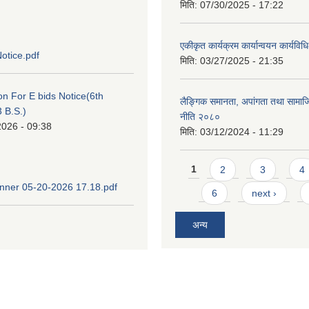
मिति:
07/30/2025 - 17:22
एकीकृत कार्यक्रम कार्यान्वयन कार्यवि
otice.pdf
मिति:
03/27/2025 - 21:35
ion For E bids Notice(6th
लैङ्गिक समानता, अपांगता तथा सामा
 B.S.)
नीति २०८०
2026 - 09:38
मिति:
03/12/2024 - 11:29
Pages
1
2
3
4
ner 05-20-2026 17.18.pdf
6
next ›
अन्य