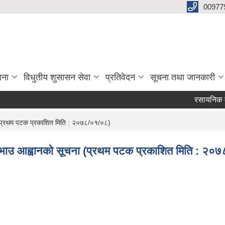
00977
जना
विधुतीय शुसासन सेवा
प्रतिवेदन
सूचना तथा जानकारी
रसायनिक मल व
ना (प्रथम पटक प्रकाशित मिति : २०७८/०१/०८)
ी दरभाउ आह्वानको सूचना (प्रथम पटक प्रकाशित मिति : २०