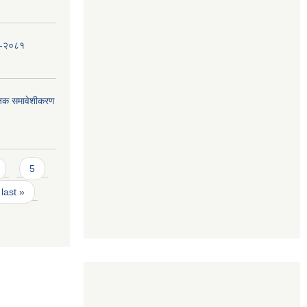
धि-२०८१
जिक समावेशीकरण
5
last »