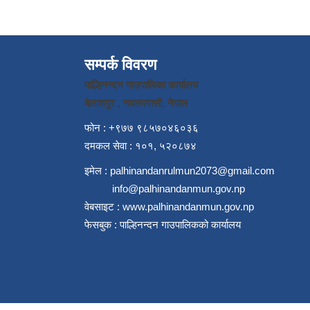
सम्पर्क विवरण
पाल्हिनन्दन गाउपालिका कार्यालय
बेलाशपुर , नवलपरासी, नेपाल
फोन : +९७७ ९८५७०४६०३६
दमकल सेवा : १०१, ५२०८७४
इमेल :
palhinandanrulmun2073@gmail.com
info@palhinandanmun.gov.np
वेबसाइट :
www.palhinandanmun.gov.np
फेसबुक :
पाल्हिनन्दन गाउपालिकको कार्यालय