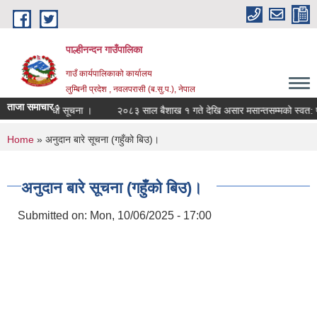
Skip to main content
पाल्हीनन्दन गाउँपालिका
गाउँ कार्यपालिकाको कार्यालय
लुम्बिनी प्रदेश , नवलपरासी (ब.सु.प.), नेपाल
ताजा समाचार :
फाड सम्बन्धी सूचना ।
२०८३ साल बैशाख १ गते देखि असार मसान्तसम्मको स्वत: प्र
You are here
Home
» अनुदान बारे सूचना (गहुँको बिउ)।
अनुदान बारे सूचना (गहुँको बिउ)।
Submitted on:
Mon, 10/06/2025 - 17:00