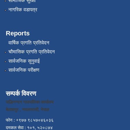
सामाजिक सुरक्षा
नागरिक वडापत्र
Reports
वार्षिक प्रगति प्रतिवेदन
चौमासिक प्रगति प्रतिवेदन
सार्वजनिक सुनुवाई
सार्वजनिक परीक्षण
सम्पर्क विवरण
पाल्हिनन्दन गाउपालिका कार्यालय
बेलाशपुर , नवलपरासी, नेपाल
फोन : +९७७ ९८५७०४६०३६
दमकल सेवा : १०१, ५२०८७४