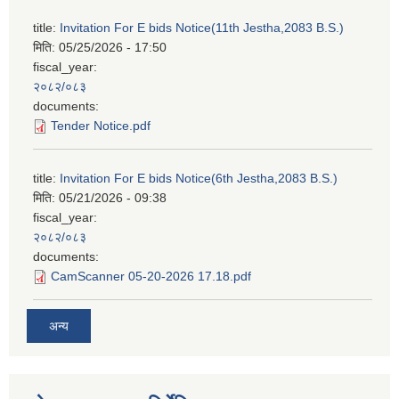
title:
Invitation For E bids Notice(11th Jestha,2083 B.S.)
मिति:
05/25/2026 - 17:50
fiscal_year:
२०८२/०८३
documents:
Tender Notice.pdf
title:
Invitation For E bids Notice(6th Jestha,2083 B.S.)
मिति:
05/21/2026 - 09:38
fiscal_year:
२०८२/०८३
documents:
CamScanner 05-20-2026 17.18.pdf
अन्य