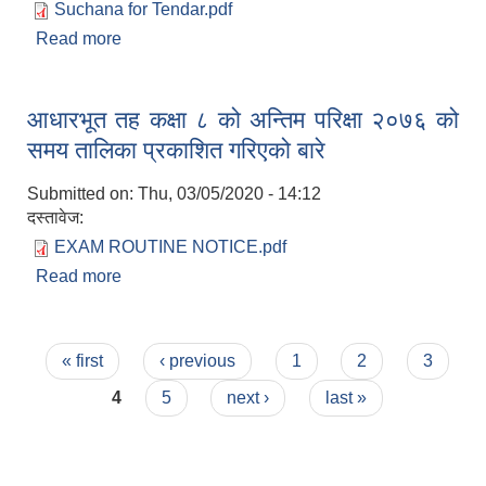
Suchana for Tendar.pdf
Read more
about सिलबन्दी बोलपत्र / दरभाउ पत्र आह्वान सम्बन्धि
सूचना
आधारभूत तह कक्षा ८ को अन्तिम परिक्षा २०७६ को
समय तालिका प्रकाशित गरिएको बारे
Submitted on:
Thu, 03/05/2020 - 14:12
दस्तावेज:
EXAM ROUTINE NOTICE.pdf
Read more
about आधारभूत तह कक्षा ८ को अन्तिम परिक्षा २०७६ को
समय तालिका प्रकाशित गरिएको बारे
Pages
« first
‹ previous
1
2
3
4
5
next ›
last »