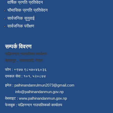
वार्षिक प्रगति प्रतिवेदन
चौमासिक प्रगति प्रतिवेदन
सार्वजनिक सुनुवाई
सार्वजनिक परीक्षण
सम्पर्क विवरण
पाल्हिनन्दन गाउपालिका कार्यालय
बेलाशपुर , नवलपरासी, नेपाल
फोन : +९७७ ९८५७०४६०३६
दमकल सेवा : १०१, ५२०८७४
इमेल :
palhinandanrulmun2073@gmail.com
info@palhinandanmun.gov.np
वेबसाइट :
www.palhinandanmun.gov.np
फेसबुक :
पाल्हिनन्दन गाउपालिकको कार्यालय