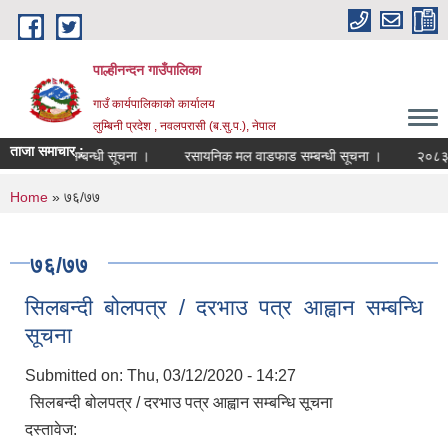
Skip to main content
पाल्हीनन्दन गाउँपालिका
गाउँ कार्यपालिकाको कार्यालय
लुम्बिनी प्रदेश , नवलपरासी (ब.सु.प.), नेपाल
ताजा समाचार :
 सूची दर्ता सम्बन्धी सूचना ।
रसायनिक मल वाडफाड सम्बन्धी सूचना ।
२०८३ साल
You are here
Home
» ७६/७७
७६/७७
सिलबन्दी बोलपत्र / दरभाउ पत्र आह्वान सम्बन्धि
सूचना
Submitted on:
Thu, 03/12/2020 - 14:27
सिलबन्दी बोलपत्र / दरभाउ पत्र आह्वान सम्बन्धि सूचना
दस्तावेज: