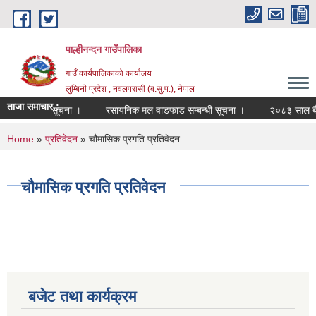
Skip to main content
पाल्हीनन्दन गाउँपालिका
गाउँ कार्यपालिकाको कार्यालय
लुम्बिनी प्रदेश , नवलपरासी (ब.सु.प.), नेपाल
ताजा समाचार :
दर्ता सम्बन्धी सूचना ।
रसायनिक मल वाडफाड सम्बन्धी सूचना ।
२०८३ साल बैशा
You are here
Home
»
प्रतिवेदन
» चौमासिक प्रगति प्रतिवेदन
चौमासिक प्रगति प्रतिवेदन
बजेट तथा कार्यक्रम