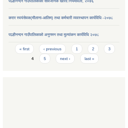
पाल्हीनन्दन गाँउपालिकाको सार्वजनिक खरिद नियमावली, २०७६
करार स्वयंसेवक(मौलाना-आलिम) तथा कर्मचारी व्यवस्थापन कार्यविधि -२०७८
पाल्हीनन्दन गाउँपालिकाको अनुगमन तथा मुल्यांकन कार्यविधि २०७८
Pages
« first
‹ previous
1
2
3
4
5
next ›
last »