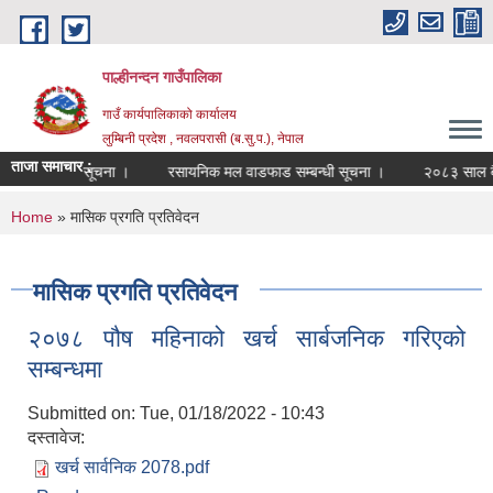
Skip to main content
पाल्हीनन्दन गाउँपालिका
गाउँ कार्यपालिकाको कार्यालय
लुम्बिनी प्रदेश , नवलपरासी (ब.सु.प.), नेपाल
ताजा समाचार :
दर्ता सम्बन्धी सूचना ।
रसायनिक मल वाडफाड सम्बन्धी सूचना ।
२०८३ साल बैशा
You are here
Home
» मासिक प्रगति प्रतिवेदन
मासिक प्रगति प्रतिवेदन
२०७८ पौष महिनाको खर्च सार्बजनिक गरिएको
सम्बन्धमा
Submitted on:
Tue, 01/18/2022 - 10:43
दस्तावेज:
खर्च सार्वनिक 2078.pdf