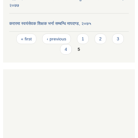
२०७७
करारमा स्वयंसेवक शिक्षक भर्ना सम्बन्धि मापदण्ड, २०७५
Pages
« first
‹ previous
1
2
3
4
5