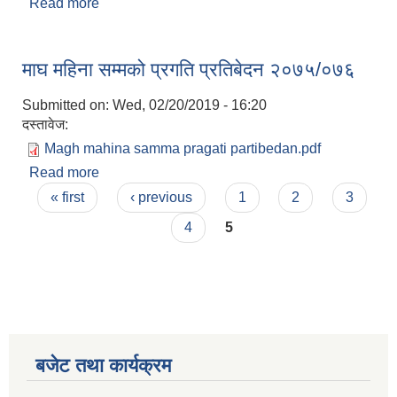
Read more
about २०७८ पौष महिनाको खर्च सार्बजनिक गरिएको
सम्बन्धमा
माघ महिना सम्मको प्रगति प्रतिबेदन २०७५/०७६
Submitted on:
Wed, 02/20/2019 - 16:20
दस्तावेज:
Magh mahina samma pragati partibedan.pdf
Read more
about माघ महिना सम्मको प्रगति प्रतिबेदन २०७५/०७६
Pages
« first
‹ previous
1
2
3
4
5
बजेट तथा कार्यक्रम