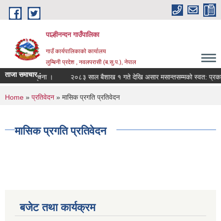
Skip to main content
पाल्हीनन्दन गाउँपालिका
गाउँ कार्यपालिकाको कार्यालय
लुम्बिनी प्रदेश , नवलपरासी (ब.सु.प.), नेपाल
ताजा समाचार :
 सम्बन्धी सूचना ।
२०८३ साल बैशाख १ गते देखि असार मसान्तसम्मको स्वत: प्रका
You are here
Home
»
प्रतिवेदन
» मासिक प्रगति प्रतिवेदन
मासिक प्रगति प्रतिवेदन
बजेट तथा कार्यक्रम