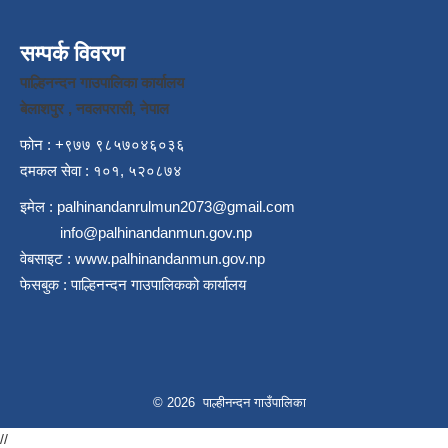
सम्पर्क विवरण
पाल्हिनन्दन गाउपालिका कार्यालय
बेलाशपुर , नवलपरासी, नेपाल
फोन : +९७७ ९८५७०४६०३६
दमकल सेवा : १०१, ५२०८७४
इमेल :
palhinandanrulmun2073@gmail.com
info@palhinandanmun.gov.np
वेबसाइट :
www.palhinandanmun.gov.np
फेसबुक :
पाल्हिनन्दन गाउपालिकको कार्यालय
© 2026 पाल्हीनन्दन गाउँपालिका
//