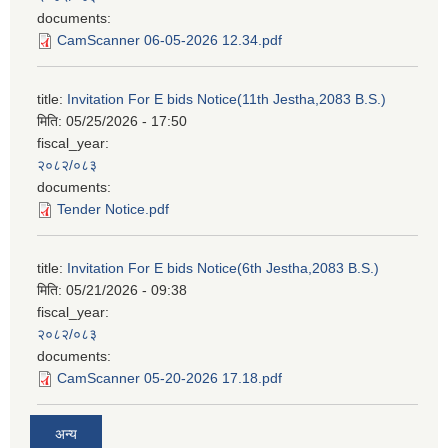
documents:
CamScanner 06-05-2026 12.34.pdf
title:
Invitation For E bids Notice(11th Jestha,2083 B.S.)
मिति:
05/25/2026 - 17:50
fiscal_year:
२०८२/०८३
documents:
Tender Notice.pdf
title:
Invitation For E bids Notice(6th Jestha,2083 B.S.)
मिति:
05/21/2026 - 09:38
fiscal_year:
२०८२/०८३
documents:
CamScanner 05-20-2026 17.18.pdf
अन्य