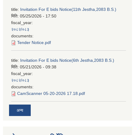
title:
Invitation For E bids Notice(11th Jestha,2083 B.S.)
मिति:
05/25/2026 - 17:50
fiscal_year:
२०८२/०८३
documents:
Tender Notice.pdf
title:
Invitation For E bids Notice(6th Jestha,2083 B.S.)
मिति:
05/21/2026 - 09:38
fiscal_year:
२०८२/०८३
documents:
CamScanner 05-20-2026 17.18.pdf
अन्य