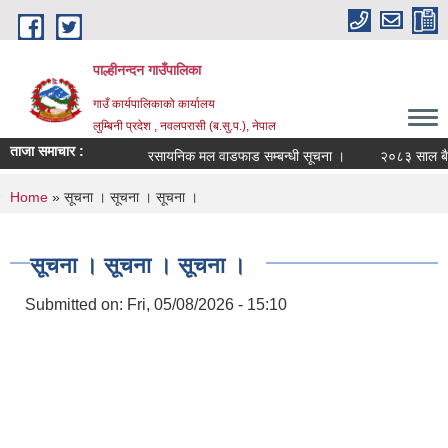
Skip to main content
पाल्हीनन्दन गाउँपालिका
गाउँ कार्यपालिकाको कार्यालय
लुम्बिनी प्रदेश , नवलपरासी (ब.सु.प.), नेपाल
ताजा समाचार :
रसायनिक मल वाडफाड सम्बन्धी सूचना ।
२०८३ साल बैशाख
You are here
Home
» सूचना । सूचना । सूचना ।
सूचना । सूचना । सूचना ।
Submitted on:
Fri, 05/08/2026 - 15:10