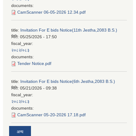
documents:
CamScanner 06-05-2026 12.34.pdf
title:
Invitation For E bids Notice(11th Jestha,2083 B.S.)
मिति:
05/25/2026 - 17:50
fiscal_year:
२०८२/०८३
documents:
Tender Notice.pdf
title:
Invitation For E bids Notice(6th Jestha,2083 B.S.)
मिति:
05/21/2026 - 09:38
fiscal_year:
२०८२/०८३
documents:
CamScanner 05-20-2026 17.18.pdf
अन्य