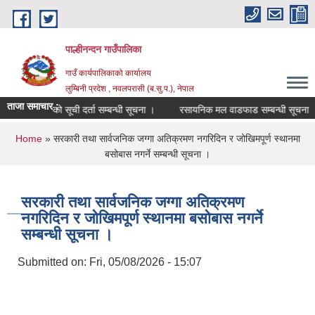
Skip to main content
पाल्हीनन्दन गाउँपालिका
गाउँ कार्यपालिकाको कार्यालय
लुम्बिनी प्रदेश , नवलपरासी (ब.सु.प.), नेपाल
ताजा समाचार :
प्रशिक्षकको सूची दर्ता सम्बन्धी सूचना ।
रसायनिक मल वाडफाड सम्बन्धी सूचना ।
You are here
Home
» सरकारी तथा सार्वजनिक जग्गा अतिक्रमण नगरिदिन र जोखिमपूर्ण स्थानमा
बसोबास नगर्ने सम्बन्धी सूचना ।
सरकारी तथा सार्वजनिक जग्गा अतिक्रमण
नगरिदिन र जोखिमपूर्ण स्थानमा बसोबास नगर्ने
सम्बन्धी सूचना ।
Submitted on:
Fri, 05/08/2026 - 15:07