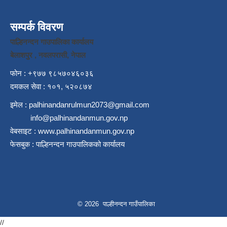
सम्पर्क विवरण
पाल्हिनन्दन गाउपालिका कार्यालय
बेलाशपुर , नवलपरासी, नेपाल
फोन : +९७७ ९८५७०४६०३६
दमकल सेवा : १०१, ५२०८७४
इमेल :
palhinandanrulmun2073@gmail.com
info@palhinandanmun.gov.np
वेबसाइट :
www.palhinandanmun.gov.np
फेसबुक :
पाल्हिनन्दन गाउपालिकको कार्यालय
© 2026 पाल्हीनन्दन गाउँपालिका
//