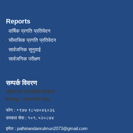
Reports
वार्षिक प्रगति प्रतिवेदन
चौमासिक प्रगति प्रतिवेदन
सार्वजनिक सुनुवाई
सार्वजनिक परीक्षण
सम्पर्क विवरण
पाल्हिनन्दन गाउपालिका कार्यालय
बेलाशपुर , नवलपरासी, नेपाल
फोन : +९७७ ९८५७०४६०३६
दमकल सेवा : १०१, ५२०८७४
इमेल :
palhinandanrulmun2073@gmail.com