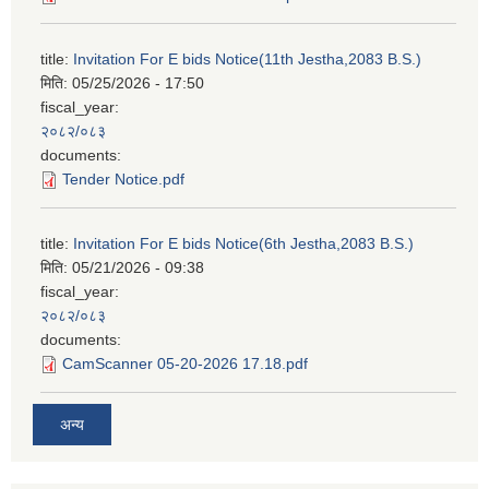
title:
Invitation For E bids Notice(11th Jestha,2083 B.S.)
मिति:
05/25/2026 - 17:50
fiscal_year:
२०८२/०८३
documents:
Tender Notice.pdf
title:
Invitation For E bids Notice(6th Jestha,2083 B.S.)
मिति:
05/21/2026 - 09:38
fiscal_year:
२०८२/०८३
documents:
CamScanner 05-20-2026 17.18.pdf
अन्य