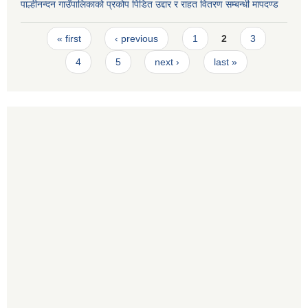
पाल्हीनन्दन गाउँपालिकाको प्रकोप पिडित उद्दार र राहत वितरण सम्बन्धी मापदण्ड
Pages
« first
‹ previous
1
2
3
4
5
next ›
last »