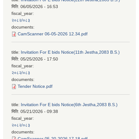
मिति:
06/05/2026 - 16:53
fiscal_year:
२०८२/०८३
documents:
CamScanner 06-05-2026 12.34.pdf
title:
Invitation For E bids Notice(11th Jestha,2083 B.S.)
मिति:
05/25/2026 - 17:50
fiscal_year:
२०८२/०८३
documents:
Tender Notice.pdf
title:
Invitation For E bids Notice(6th Jestha,2083 B.S.)
मिति:
05/21/2026 - 09:38
fiscal_year:
२०८२/०८३
documents:
CamScanner 05-20-2026 17.18.pdf