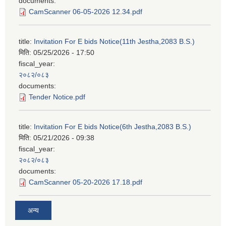
documents:
CamScanner 06-05-2026 12.34.pdf
title:
Invitation For E bids Notice(11th Jestha,2083 B.S.)
मिति:
05/25/2026 - 17:50
fiscal_year:
२०८२/०८३
documents:
Tender Notice.pdf
title:
Invitation For E bids Notice(6th Jestha,2083 B.S.)
मिति:
05/21/2026 - 09:38
fiscal_year:
२०८२/०८३
documents:
CamScanner 05-20-2026 17.18.pdf
अन्य