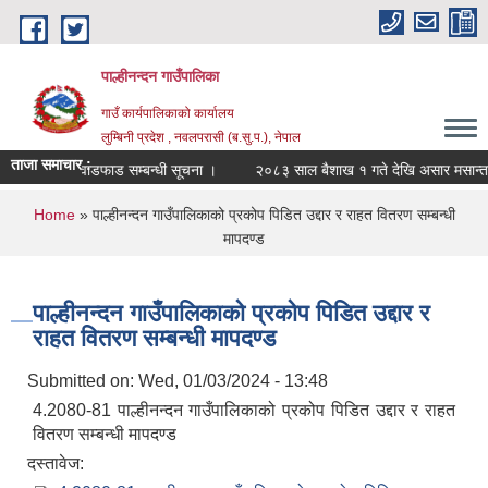
Skip to main content
पाल्हीनन्दन गाउँपालिका
गाउँ कार्यपालिकाको कार्यालय
लुम्बिनी प्रदेश , नवलपरासी (ब.सु.प.), नेपाल
ताजा समाचार :
सायनिक मल वाडफाड सम्बन्धी सूचना ।
२०८३ साल बैशाख १ गते देखि असार मसान्तसम्
You are here
Home
» पाल्हीनन्दन गाउँपालिकाको प्रकोप पिडित उद्दार र राहत वितरण सम्बन्धी
मापदण्ड
पाल्हीनन्दन गाउँपालिकाको प्रकोप पिडित उद्दार र
राहत वितरण सम्बन्धी मापदण्ड
Submitted on:
Wed, 01/03/2024 - 13:48
4.2080-81 पाल्हीनन्दन गाउँपालिकाको प्रकोप पिडित उद्दार र राहत
वितरण सम्बन्धी मापदण्ड
दस्तावेज: