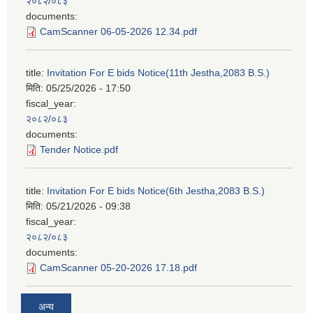
२०८२/०८३
documents:
CamScanner 06-05-2026 12.34.pdf
title:
Invitation For E bids Notice(11th Jestha,2083 B.S.)
मिति:
05/25/2026 - 17:50
fiscal_year:
२०८२/०८३
documents:
Tender Notice.pdf
title:
Invitation For E bids Notice(6th Jestha,2083 B.S.)
मिति:
05/21/2026 - 09:38
fiscal_year:
२०८२/०८३
documents:
CamScanner 05-20-2026 17.18.pdf
अन्य