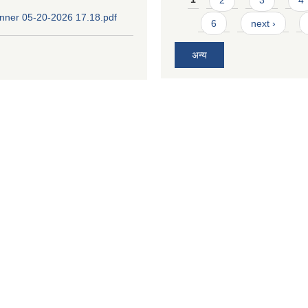
ner 05-20-2026 17.18.pdf
6
next ›
अन्य