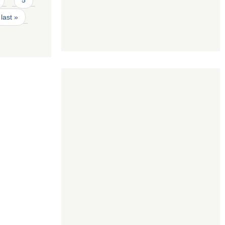
last »