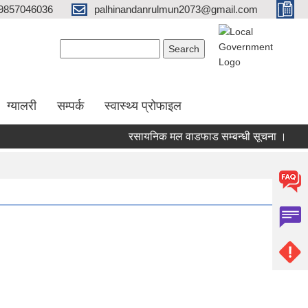
9857046036
palhinandanrulmun2073@gmail.com
Search form
Search
ग्यालरी
सम्पर्क
स्वास्थ्य प्रोफाइल
रसायनिक मल वाडफाड सम्बन्धी सूचना ।
२०