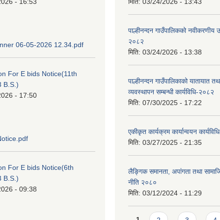
2026 - 16:53
मिति:
03/24/2026 - 13:43
पाल्हीनन्दन गाउँपालिकको नवीकरणीय ऊर
२०८२
ner 06-05-2026 12.34.pdf
मिति:
03/24/2026 - 13:38
ion For E bids Notice(11th
पाल्हीनन्दन गाउँपालिकाको यातायात तथ
 B.S.)
व्यवस्थापन सम्बन्धी कार्यविधि-२०८२
2026 - 17:50
मिति:
07/30/2025 - 17:22
एकीकृत कार्यक्रम कार्यान्वयन कार्यवि
otice.pdf
मिति:
03/27/2025 - 21:35
ion For E bids Notice(6th
लैङ्गिक समानता, अपांगता तथा सामा
 B.S.)
नीति २०८०
2026 - 09:38
मिति:
03/12/2024 - 11:29
Pages
1
2
3
4