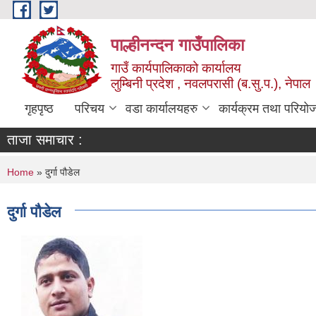
Skip to main content
पाल्हीनन्दन गाउँपालिका
गाउँ कार्यपालिकाको कार्यालय
लुम्बिनी प्रदेश , नवलपरासी (ब.सु.प.), नेपाल
गृहपृष्ठ
परिचय
वडा कार्यालयहरु
कार्यक्रम तथा परियो
ताजा समाचार :
You are here
Home
» दुर्गा पौडेल
दुर्गा पौडेल