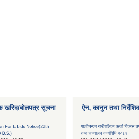
क खरिद/बोलपत्र सूचना
ऐन, कानुन तथा निर्देशि
ion For E bids Notice(22th
पाल्हीनन्दन गाउँपालिका ऊर्जा विकास
 B.S.)
तथा सञ्चालन कार्यविधि,२०८२