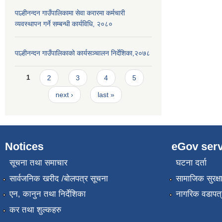
पाल्हीनन्दन गाउँपालिकामा सेवा करारमा कर्मचारी
व्यवस्थापन गर्ने सम्बन्धी कार्यविधि, २०८०
पाल्हीनन्दन गाउँपालिकाको कार्यसञ्चालन निर्देशिका,२०७८
Pages
1
2
3
4
5
next ›
last »
Notices
eGov serv
सूचना तथा समाचार
घटना दर्ता
सार्वजनिक खरीद /बोलपत्र सूचना
सामाजिक सुरक्ष
एन, कानुन तथा निर्देशिका
नागरिक वडापत्
कर तथा शुल्कहरु