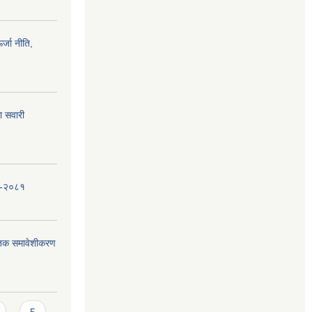
्जा नीति,
ा सवारी
धि-२०८१
जिक समावेशीकरण
5